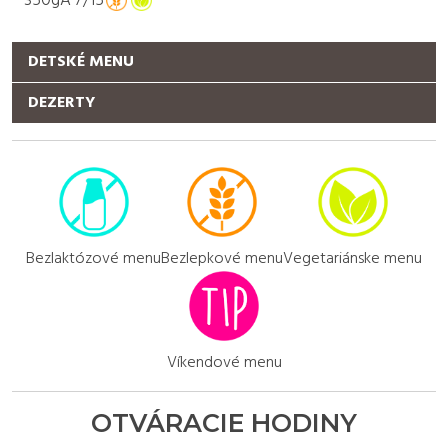
350g
A
7/15
Bezlaktózové menu
Bezlepkové menu
Vegetariánske menu
Víkendové menu
OTVÁRACIE HODINY