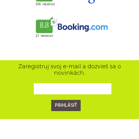
516 recenzií
10
8.8
21 recenzií
Zaregistruj svoj e-mail a dozvieš sa o
novinkách.
PRIHLÁSIŤ