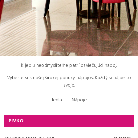
K jedlu neodmysliteľne patrí osviežujúci nápoj.
Vyberte si s našej širokej ponuky nápojov. Každý si nájde to
svoje.
Primary tabs
Jedlá
Nápoje