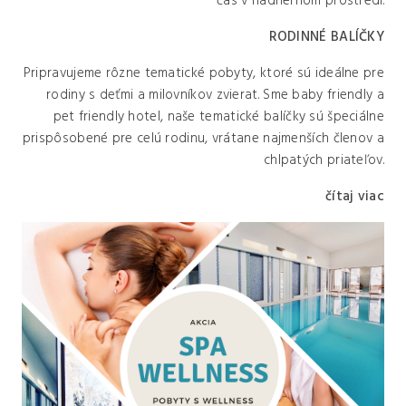
čas v nádhernom prostredí.
RODINNÉ BALÍČKY
Pripravujeme rôzne tematické pobyty, ktoré sú ideálne pre
rodiny s deťmi a milovníkov zvierat. Sme baby friendly a
pet friendly hotel, naše tematické balíčky sú špeciálne
prispôsobené pre celú rodinu, vrátane najmenších členov a
chlpatých priateľov.
čítaj viac