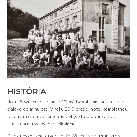
HISTÓRIA
Hotel & wellness Lesanka *** má bohatú históriu a siaha
ďaleko do minulosti. V roku 2010 prešiel hotel kompletnou
rekonštrukciou vrátane prístavby, ktorá ponúka viac
miesta pre ubytovanie a školenia.
O rok neskôr sme otvorili naše Wellness centrum, ktoré