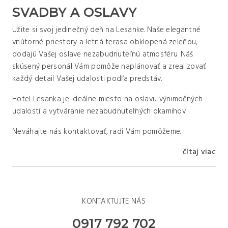
SVADBY A OSLAVY
Užite si svoj jedinečný deň na Lesanke. Naše elegantné
vnútorné priestory a letná terasa obklopená zeleňou,
dodajú Vašej oslave nezabudnuteľnú atmosféru. Náš
skúsený personál Vám pomôže naplánovať a zrealizovať
každý detail Vašej udalosti podľa predstáv.
Hotel Lesanka je ideálne miesto na oslavu výnimočných
udalostí a vytváranie nezabudnuteľných okamihov.
Neváhajte nás kontaktovať, radi Vám pomôžeme.
čítaj viac
KONTAKTUJTE NÁS
0917 792 702