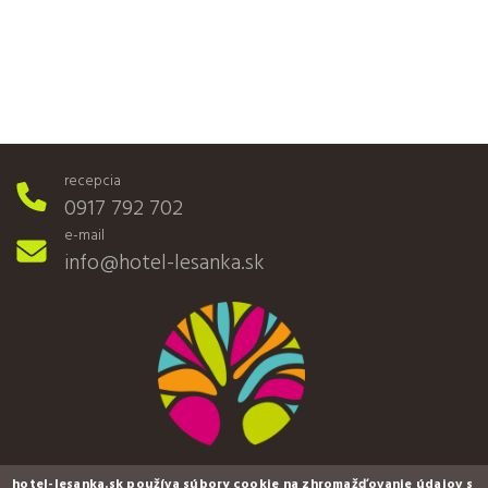
recepcia
0917 792 702
e-mail
info@hotel-lesanka.sk
hotel-lesanka.sk používa súbory cookie na zhromažďovanie údajov s