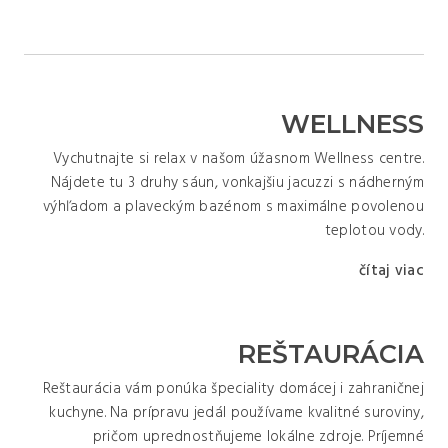
WELLNESS
Vychutnajte si relax v našom úžasnom Wellness centre.
Nájdete tu 3 druhy sáun, vonkajšiu jacuzzi s nádherným
výhľadom a plaveckým bazénom s maximálne povolenou
teplotou vody.
čítaj viac
REŠTAURÁCIA
Reštaurácia vám ponúka špeciality domácej i zahraničnej
kuchyne. Na prípravu jedál používame kvalitné suroviny,
pričom uprednostňujeme lokálne zdroje. Príjemné