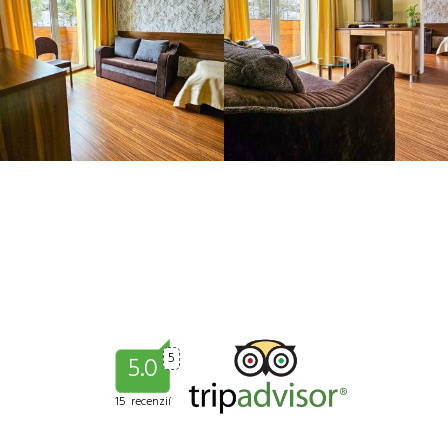
5
5.0
15 recenzií