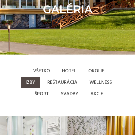
GALÉRIA
VŠETKO
HOTEL
OKOLIE
IZBY
REŠTAURÁCIA
WELLNESS
ŠPORT
SVADBY
AKCIE