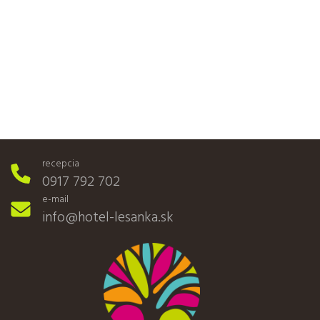
recepcia
0917 792 702
e-mail
info@hotel-lesanka.sk